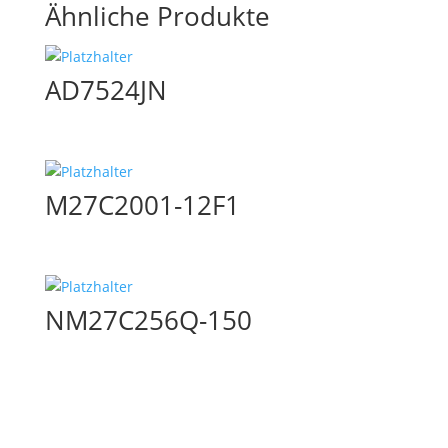
Ähnliche Produkte
AD7524JN
M27C2001-12F1
NM27C256Q-150