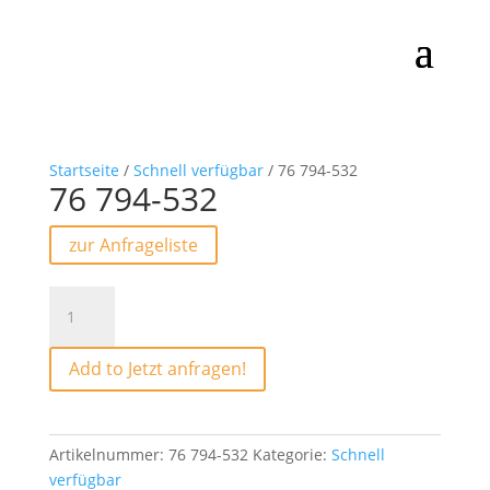
Startseite
/
Schnell verfügbar
/ 76 794-532
76 794-532
zur Anfrageliste
76
794-
532
Add to Jetzt anfragen!
Menge
Artikelnummer:
76 794-532
Kategorie:
Schnell
verfügbar