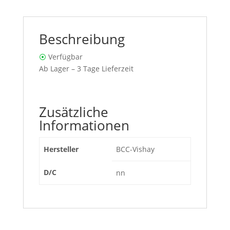
Beschreibung
⦿
Verfügbar
Ab Lager – 3 Tage Lieferzeit
Zusätzliche
Informationen
Hersteller
BCC-Vishay
D/C
nn