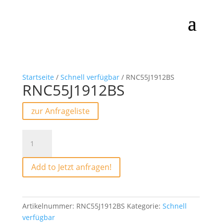
Startseite
/
Schnell verfügbar
/ RNC55J1912BS
RNC55J1912BS
zur Anfrageliste
RNC55J1912BS
Menge
Add to Jetzt anfragen!
Artikelnummer:
RNC55J1912BS
Kategorie:
Schnell
verfügbar