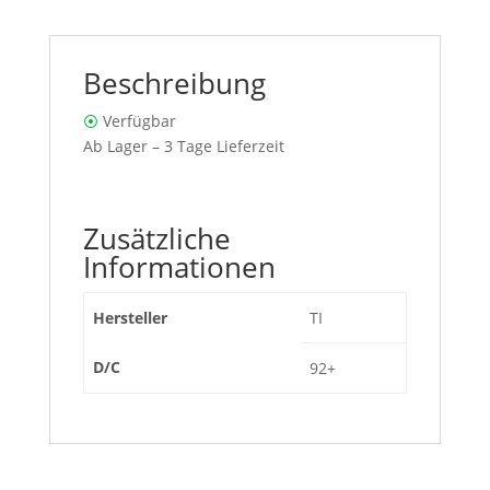
Beschreibung
⦿
Verfügbar
Ab Lager – 3 Tage Lieferzeit
Zusätzliche
Informationen
Hersteller
TI
D/C
92+