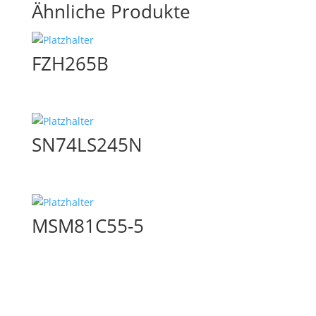
Ähnliche Produkte
FZH265B
SN74LS245N
MSM81C55-5