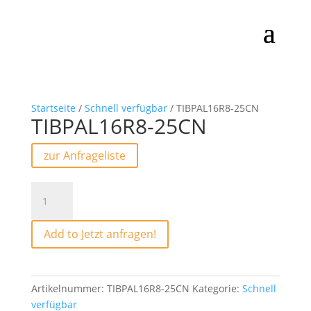
Startseite
/
Schnell verfügbar
/ TIBPAL16R8-25CN
TIBPAL16R8-25CN
zur Anfrageliste
TIBPAL16R8-
25CN
Menge
Add to Jetzt anfragen!
Artikelnummer:
TIBPAL16R8-25CN
Kategorie:
Schnell
verfügbar