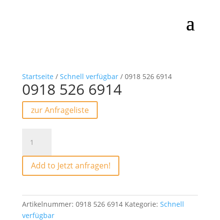
Startseite
/
Schnell verfügbar
/ 0918 526 6914
0918 526 6914
zur Anfrageliste
0918
526
6914
Add to Jetzt anfragen!
Menge
Artikelnummer:
0918 526 6914
Kategorie:
Schnell
verfügbar