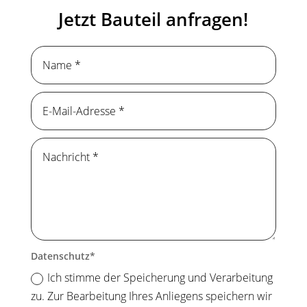
Jetzt Bauteil anfragen!
Datenschutz
Ich stimme der Speicherung und Verarbeitung
zu. Zur Bearbeitung Ihres Anliegens speichern wir