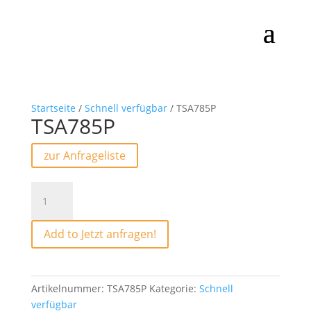
Startseite
/
Schnell verfügbar
/ TSA785P
TSA785P
zur Anfrageliste
TSA785P
Menge
Add to Jetzt anfragen!
Artikelnummer:
TSA785P
Kategorie:
Schnell
verfügbar