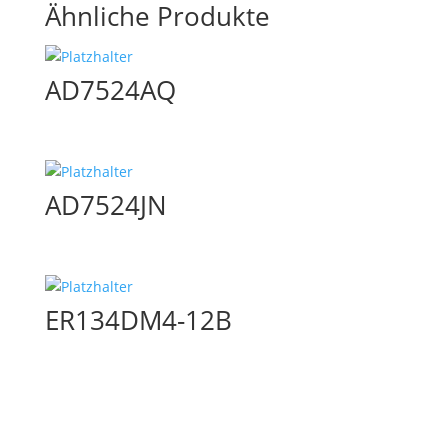
Ähnliche Produkte
AD7524AQ
AD7524JN
ER134DM4-12B