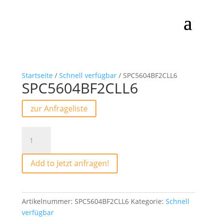
Startseite
/
Schnell verfügbar
/ SPC5604BF2CLL6
SPC5604BF2CLL6
zur Anfrageliste
SPC5604BF2CLL6
Menge
Add to Jetzt anfragen!
Artikelnummer:
SPC5604BF2CLL6
Kategorie:
Schnell
verfügbar