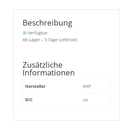
Beschreibung
⦿
Verfügbar
Ab Lager – 3 Tage Lieferzeit
Zusätzliche
Informationen
Hersteller
NXP
D/C
nn