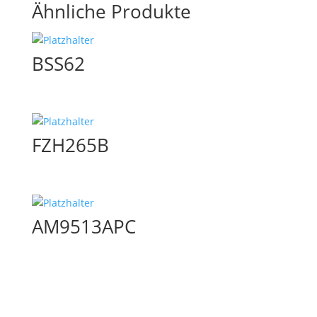
Ähnliche Produkte
BSS62
FZH265B
AM9513APC