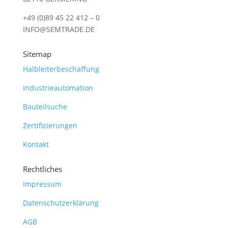
+49 (0)89 45 22 412 – 0
INFO@SEMTRADE.DE
Sitemap
Halbleiterbeschaffung
Industrieautomation
Bauteilsuche
Zertifizierungen
Kontakt
Rechtliches
Impressum
Datenschutzerklärung
AGB