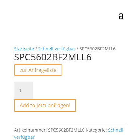
Startseite
/
Schnell verfügbar
/ SPC5602BF2MLL6
SPC5602BF2MLL6
zur Anfrageliste
SPC5602BF2MLL6
Menge
Add to Jetzt anfragen!
Artikelnummer:
SPC5602BF2MLL6
Kategorie:
Schnell
verfügbar