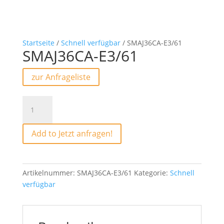
Startseite
/
Schnell verfügbar
/ SMAJ36CA-E3/61
SMAJ36CA-E3/61
zur Anfrageliste
SMAJ36CA-
E3/61
Menge
Add to Jetzt anfragen!
Artikelnummer:
SMAJ36CA-E3/61
Kategorie:
Schnell
verfügbar