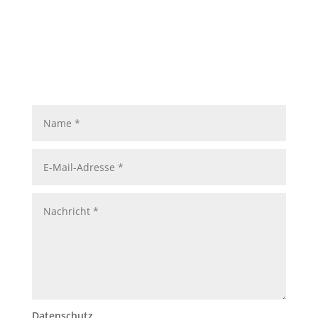
Datenschutz