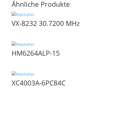
Ähnliche Produkte
VX-8232 30.7200 MHz
HM6264ALP-15
XC4003A-6PC84C