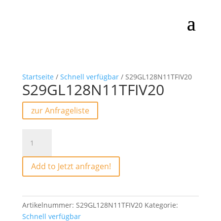
Startseite
/
Schnell verfügbar
/ S29GL128N11TFIV20
S29GL128N11TFIV20
zur Anfrageliste
S29GL128N11TFIV20
Menge
Add to Jetzt anfragen!
Artikelnummer:
S29GL128N11TFIV20
Kategorie:
Schnell verfügbar