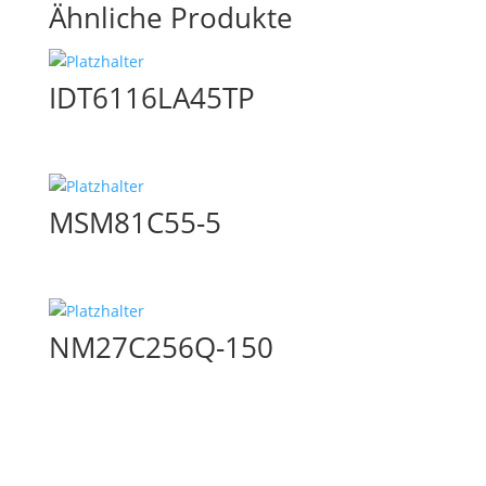
Ähnliche Produkte
IDT6116LA45TP
MSM81C55-5
NM27C256Q-150