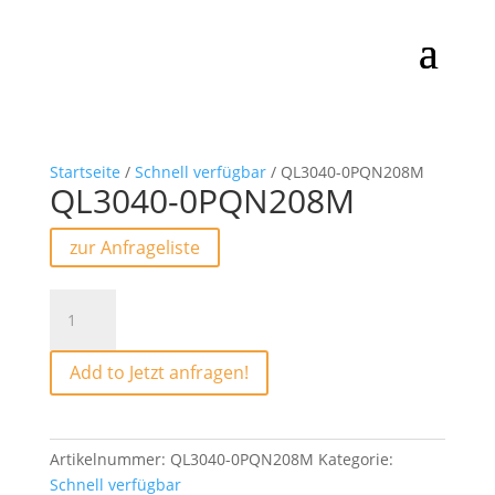
Startseite
/
Schnell verfügbar
/ QL3040-0PQN208M
QL3040-0PQN208M
zur Anfrageliste
QL3040-
0PQN208M
Menge
Add to Jetzt anfragen!
Artikelnummer:
QL3040-0PQN208M
Kategorie:
Schnell verfügbar