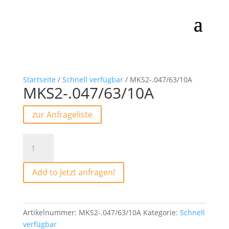
Startseite
/
Schnell verfügbar
/ MKS2-.047/63/10A
MKS2-.047/63/10A
zur Anfrageliste
MKS2-.047/63/10A
Menge
Add to Jetzt anfragen!
Artikelnummer:
MKS2-.047/63/10A
Kategorie:
Schnell
verfügbar