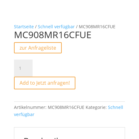
Startseite
/
Schnell verfügbar
/ MC908MR16CFUE
MC908MR16CFUE
zur Anfrageliste
MC908MR16CFUE
Menge
Add to Jetzt anfragen!
Artikelnummer:
MC908MR16CFUE
Kategorie:
Schnell
verfügbar