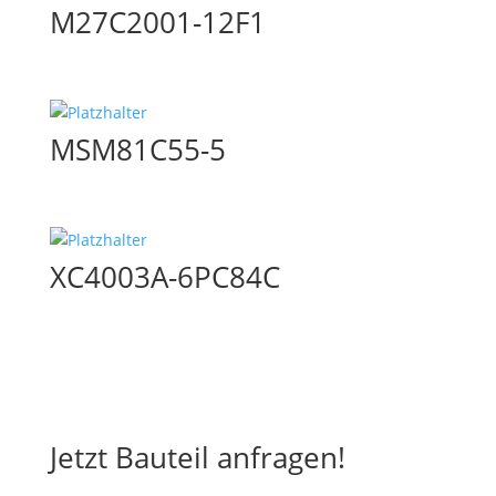
M27C2001-12F1
MSM81C55-5
XC4003A-6PC84C
Jetzt Bauteil anfragen!