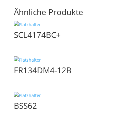
Ähnliche Produkte
SCL4174BC+
ER134DM4-12B
BSS62