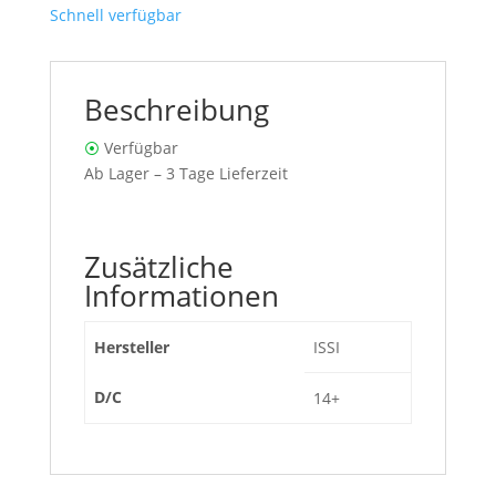
Schnell verfügbar
Beschreibung
⦿
Verfügbar
Ab Lager – 3 Tage Lieferzeit
Zusätzliche
Informationen
Hersteller
ISSI
D/C
14+