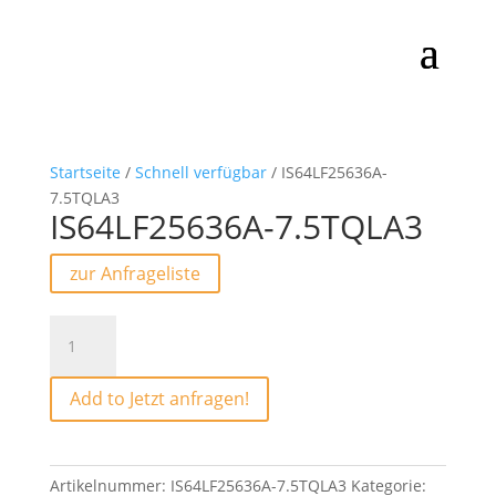
Startseite
/
Schnell verfügbar
/ IS64LF25636A-
7.5TQLA3
IS64LF25636A-7.5TQLA3
zur Anfrageliste
IS64LF25636A-
7.5TQLA3
Menge
Add to Jetzt anfragen!
Artikelnummer:
IS64LF25636A-7.5TQLA3
Kategorie: