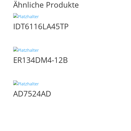
Ähnliche Produkte
IDT6116LA45TP
ER134DM4-12B
AD7524AD