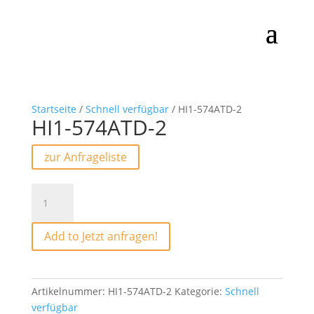
Startseite
/
Schnell verfügbar
/ HI1-574ATD-2
HI1-574ATD-2
zur Anfrageliste
HI1-
574ATD-
2
Add to Jetzt anfragen!
Menge
Artikelnummer:
HI1-574ATD-2
Kategorie:
Schnell
verfügbar