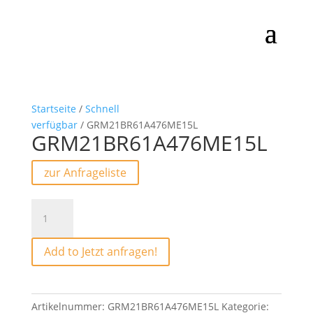
Startseite
/
Schnell
verfügbar
/ GRM21BR61A476ME15L
GRM21BR61A476ME15L
zur Anfrageliste
GRM21BR61A476ME15L
Menge
Add to Jetzt anfragen!
Artikelnummer:
GRM21BR61A476ME15L
Kategorie: