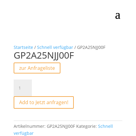
Startseite
/
Schnell verfügbar
/ GP2A25NJJ00F
GP2A25NJJ00F
zur Anfrageliste
GP2A25NJJ00F
Menge
Add to Jetzt anfragen!
Artikelnummer:
GP2A25NJJ00F
Kategorie:
Schnell
verfügbar