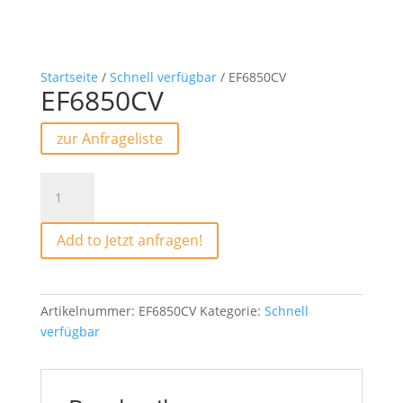
Startseite
/
Schnell verfügbar
/ EF6850CV
EF6850CV
zur Anfrageliste
EF6850CV
Menge
Add to Jetzt anfragen!
Artikelnummer:
EF6850CV
Kategorie:
Schnell
verfügbar