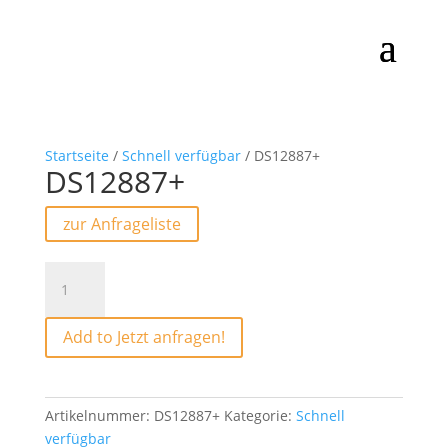
Startseite
/
Schnell verfügbar
/ DS12887+
DS12887+
zur Anfrageliste
DS12887+
Menge
Add to Jetzt anfragen!
Artikelnummer:
DS12887+
Kategorie:
Schnell
verfügbar