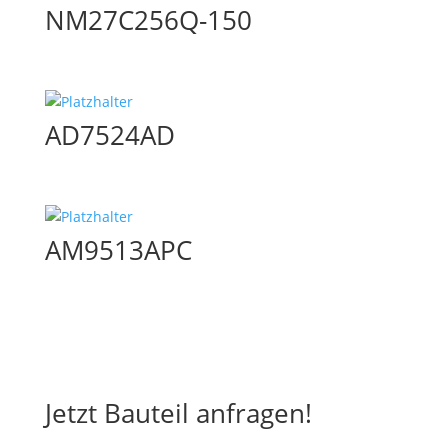
NM27C256Q-150
AD7524AD
AM9513APC
Jetzt Bauteil anfragen!