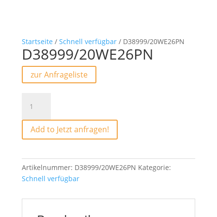
Startseite
/
Schnell verfügbar
/ D38999/20WE26PN
D38999/20WE26PN
zur Anfrageliste
D38999/20WE26PN
Menge
Add to Jetzt anfragen!
Artikelnummer:
D38999/20WE26PN
Kategorie:
Schnell verfügbar