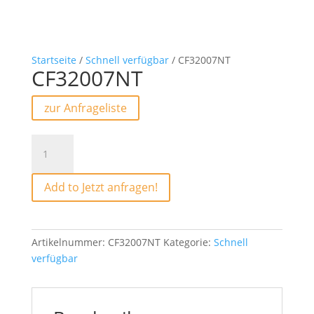
Startseite
/
Schnell verfügbar
/ CF32007NT
CF32007NT
zur Anfrageliste
CF32007NT
Menge
Add to Jetzt anfragen!
Artikelnummer:
CF32007NT
Kategorie:
Schnell
verfügbar