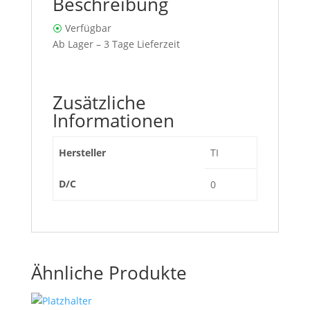
Beschreibung
⦿
Verfügbar
Ab Lager – 3 Tage Lieferzeit
Zusätzliche
Informationen
Hersteller
TI
D/C
0
Ähnliche Produkte