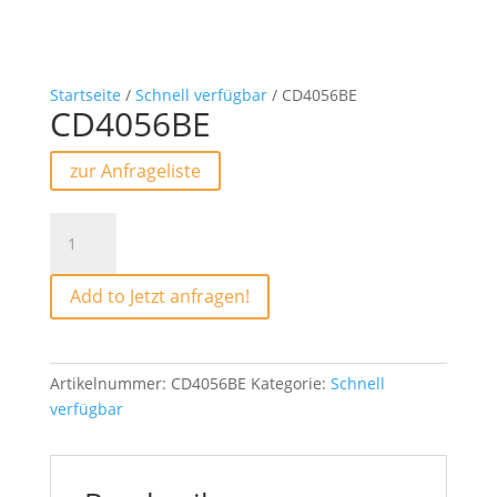
Startseite
/
Schnell verfügbar
/ CD4056BE
CD4056BE
zur Anfrageliste
CD4056BE
Menge
Add to Jetzt anfragen!
Artikelnummer:
CD4056BE
Kategorie:
Schnell
verfügbar