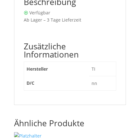
Beschreibung
⦿
Verfügbar
Ab Lager – 3 Tage Lieferzeit
Zusätzliche
Informationen
Hersteller
TI
D/C
nn
Ähnliche Produkte