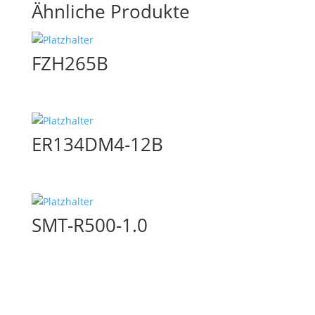
Ähnliche Produkte
FZH265B
ER134DM4-12B
SMT-R500-1.0