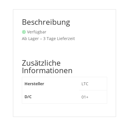
Beschreibung
⦿
Verfügbar
Ab Lager – 3 Tage Lieferzeit
Zusätzliche
Informationen
Hersteller
LTC
D/C
01+