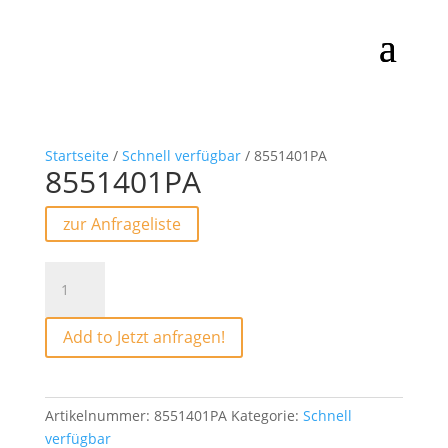
Startseite
/
Schnell verfügbar
/ 8551401PA
8551401PA
zur Anfrageliste
8551401PA
Menge
Add to Jetzt anfragen!
Artikelnummer:
8551401PA
Kategorie:
Schnell
verfügbar