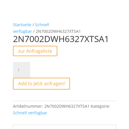
Startseite
/
Schnell
verfügbar
/ 2N7002DWH6327XTSA1
2N7002DWH6327XTSA1
zur Anfrageliste
2N7002DWH6327XTSA1
Menge
Add to Jetzt anfragen!
Artikelnummer:
2N7002DWH6327XTSA1
Kategorie:
Schnell verfügbar