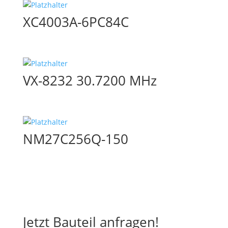
XC4003A-6PC84C
VX-8232 30.7200 MHz
NM27C256Q-150
Jetzt Bauteil anfragen!