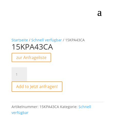
Startseite
/
Schnell verfügbar
/ 15KPA43CA
15KPA43CA
zur Anfrageliste
15KPA43CA
Menge
Add to Jetzt anfragen!
Artikelnummer:
15KPA43CA
Kategorie:
Schnell
verfügbar